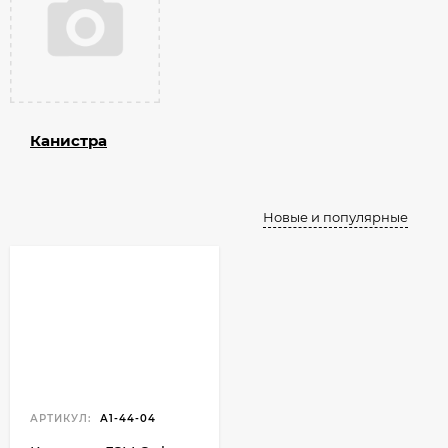
Канистра
Новые и популярные
АРТИКУЛ:
А1-44-04