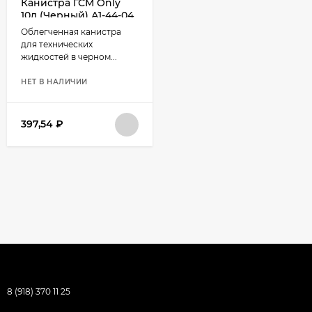
Канистра ГСМ Only
10л (Черный) А1-44-04
Облегченная канистра
для технических
жидкостей в черном...
НЕТ В НАЛИЧИИ
397,54
₽
8 (918) 370 11 25